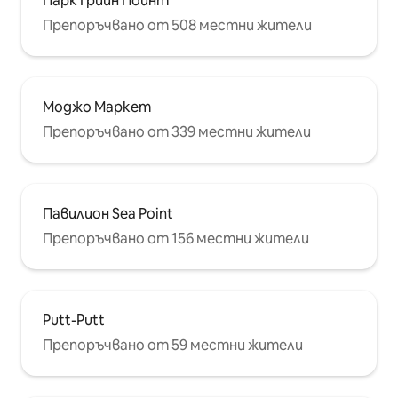
Парк Грийн Пойнт
Препоръчвано от 508 местни жители
Моджо Маркет
Препоръчвано от 339 местни жители
Павилион Sea Point
Препоръчвано от 156 местни жители
Putt-Putt
Препоръчвано от 59 местни жители