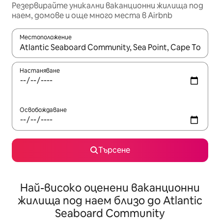
Резервирайте уникални ваканционни жилища под
наем, домове и още много места в Airbnb
Местоположение
Когато резултатите се покажат, използвайте клавишите 
Настаняване
Освобождаване
Търсене
Най-високо оценени ваканционни
жилища под наем близо до Atlantic
Seaboard Community