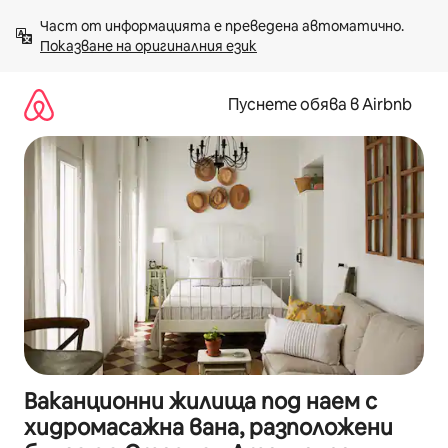
Пропускане
Част от информацията е преведена автоматично. 
към
Показване на оригиналния език
съдържанието
Пуснете обява в Airbnb
Ваканционни жилища под наем с
хидромасажна вана, разположени