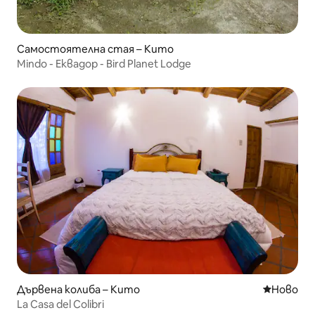
Самостоятелна стая – Кито
Mindo - Еквадор - Bird Planet Lodge
Дървена колиба – Кито
Ново мяс
Ново
La Casa del Colibri