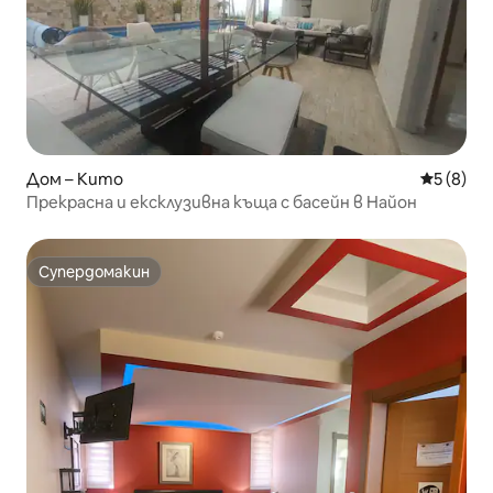
Дом – Кито
Средна о
5 (8)
Прекрасна и ексклузивна къща с басейн в Найон
Супердомакин
Супердомакин