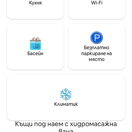
Кухня
Wi-Fi
Безплатно
Басейн
паркиране на
място
Климатик
Къщи под наем с хидромасажна
вана