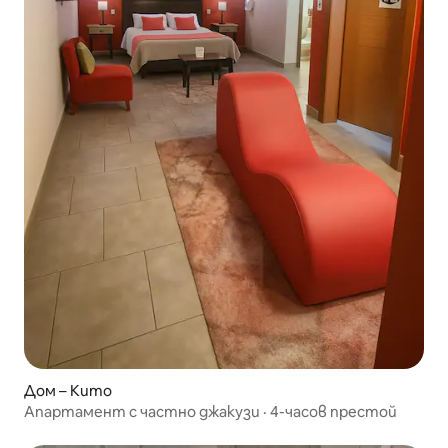
Дом – Кито
Апартамент с частно джакузи · 4-часов престой