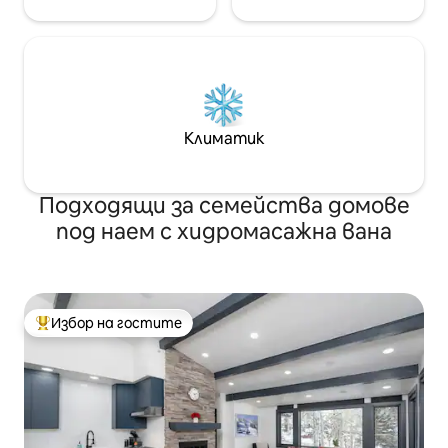
Климатик
Подходящи за семейства домове
под наем с хидромасажна вана
Избор на гостите
Най-популярен избор на гостите