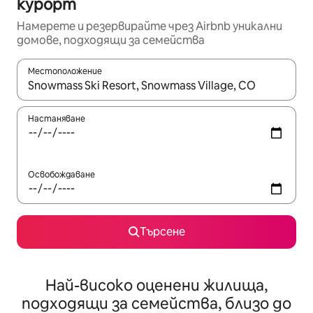
курорт
Намерете и резервирайте чрез Airbnb уникални
домове, подходящи за семейства
Местоположение
Когато резултатите се покажат, използвайте клавишите 
Настаняване
Освобождаване
Търсене
Най-високо оценени жилища,
подходящи за семейства, близо до