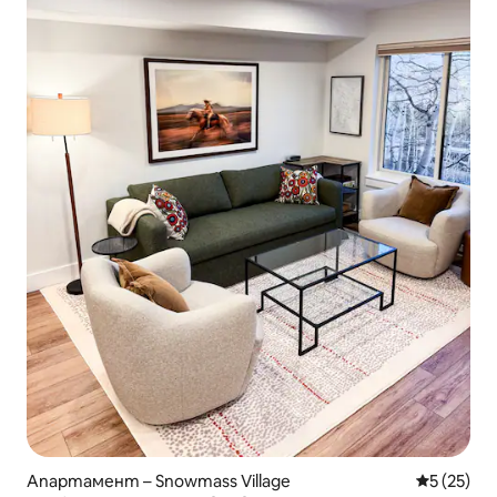
Апартамент – Snowmass Village
Средна оц
5 (25)