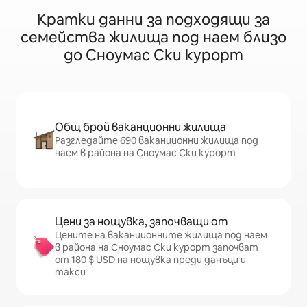
Кратки данни за подходящи за
семейства жилища под наем близо
до Сноумас Ски курорт
Общ брой ваканционни жилища
Разгледайте 690 ваканционни жилища под
наем в района на Сноумас Ски курорт
Цени за нощувка, започващи от
Цените на ваканционните жилища под наем
в района на Сноумас Ски курорт започват
от 180 $ USD на нощувка преди данъци и
такси