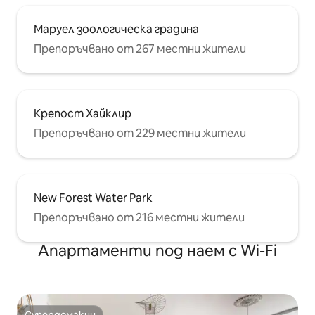
Маруел зоологическа градина
Препоръчвано от 267 местни жители
Крепост Хайклир
Препоръчвано от 229 местни жители
New Forest Water Park
Препоръчвано от 216 местни жители
Апартаменти под наем с Wi-Fi