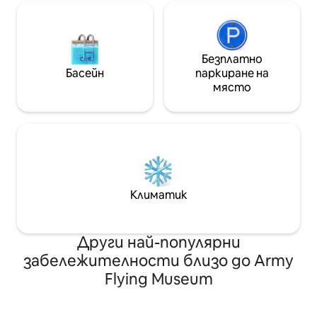
Безплатно
Басейн
паркиране на
място
Климатик
Други най-популярни
забележителности близо до Army
Flying Museum