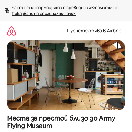
Пропускане
Част от информацията е преведена автоматично. 
към
Показване на оригиналния език
съдържанието
Пуснете обява в Airbnb
Места за престой близо до Army
Flying Museum