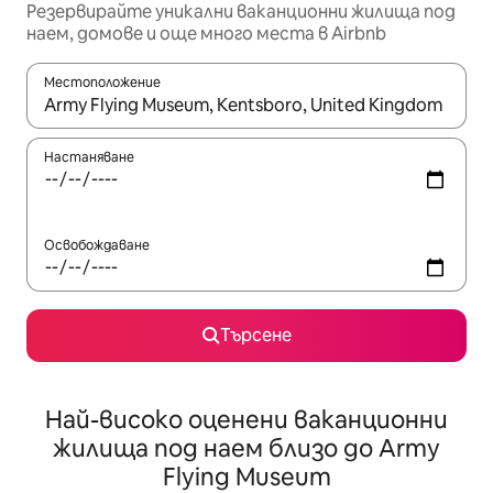
Резервирайте уникални ваканционни жилища под
наем, домове и още много места в Airbnb
Местоположение
Когато резултатите се покажат, използвайте клавишите 
Настаняване
Освобождаване
Търсене
Най-високо оценени ваканционни
жилища под наем близо до Army
Flying Museum