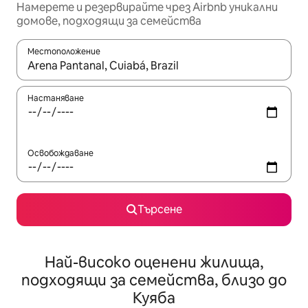
Намерете и резервирайте чрез Airbnb уникални
домове, подходящи за семейства
Местоположение
Когато резултатите се покажат, използвайте клавишите 
Настаняване
Освобождаване
Търсене
Най-високо оценени жилища,
подходящи за семейства, близо до
Куяба