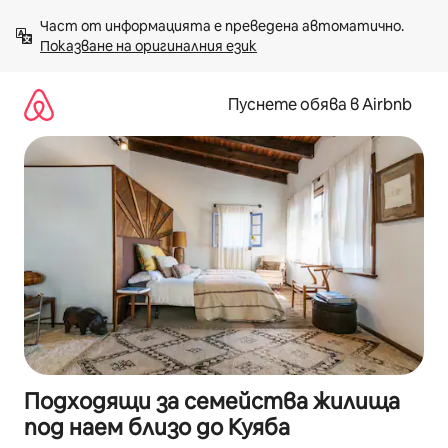
Пропускане
Част от информацията е преведена автоматично. 
към
Показване на оригиналния език
съдържанието
Пуснете обява в Airbnb
Подходящи за семейства жилища
под наем близо до Куяба