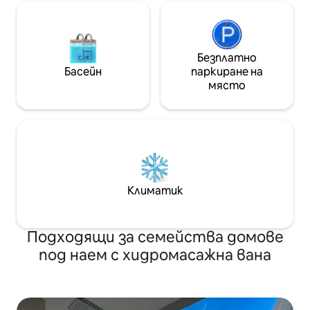
Безплатно
Басейн
паркиране на
място
Климатик
Подходящи за семейства домове
под наем с хидромасажна вана