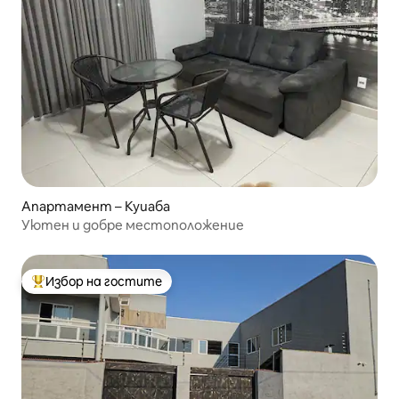
Апартамент – Куиаба
Уютен и добре местоположение
Избор на гостите
Най-популярен избор на гостите