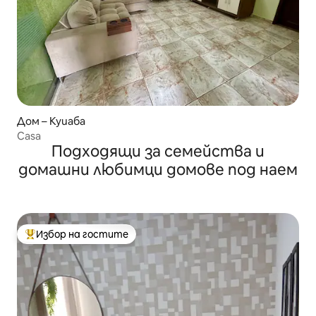
Дом – Куиаба
Casa
Подходящи за семейства и
домашни любимци домове под наем
Избор на гостите
Най-популярен избор на гостите