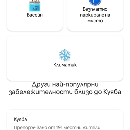
Безплатно
Басейн
паркиране на
място
Климатик
Други най-популярни
забележителности близо до Куяба
Куяба
Препоръчвано от 191 местни жители