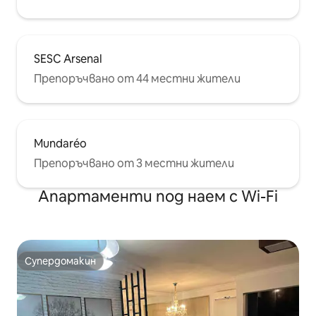
SESC Arsenal
Препоръчвано от 44 местни жители
Mundaréo
Препоръчвано от 3 местни жители
Апартаменти под наем с Wi-Fi
Супердомакин
Супердомакин