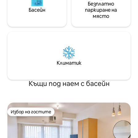
Безплатно
Басейн
паркиране на
място
Климатик
Къщи под наем с басейн
Избор на гостите
Избор на гостите