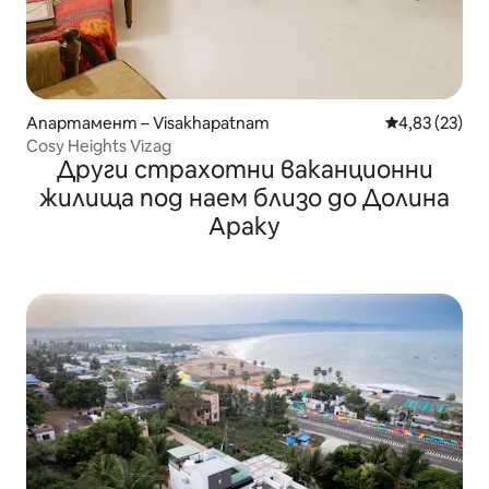
Апартамент – Visakhapatnam
Средна оценк
4,83 (23)
Cosy Heights Vizag
Други страхотни ваканционни
жилища под наем близо до Долина
Араку