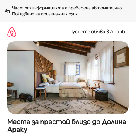
Пропускане
Част от информацията е преведена автоматично. 
към
Показване на оригиналния език
съдържанието
Пуснете обява в Airbnb
Места за престой близо до Долина
Араку