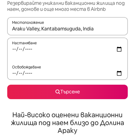
Резервирайте уникални ваканционни жилища под
наем, домове и още много места в Airbnb
Местоположение
Когато резултатите се покажат, използвайте клавишите 
Настаняване
Освобождаване
Търсене
Най-високо оценени ваканционни
жилища под наем близо до Долина
Араку