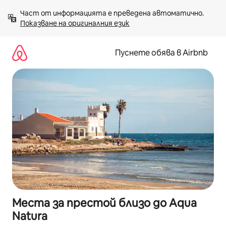
Пропускане
Част от информацията е преведена автоматично. 
към
Показване на оригиналния език
съдържанието
Пуснете обява в Airbnb
Места за престой близо до Aqua
Natura