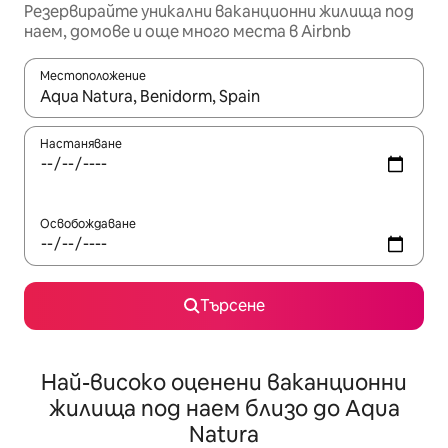
Резервирайте уникални ваканционни жилища под
наем, домове и още много места в Airbnb
Местоположение
Когато резултатите се покажат, използвайте клавишите 
Настаняване
Освобождаване
Търсене
Най-високо оценени ваканционни
жилища под наем близо до Aqua
Natura