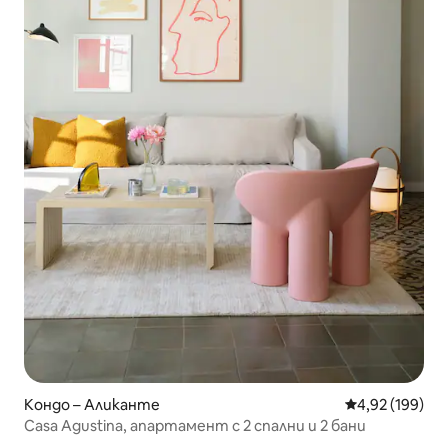
Кондо – Аликанте
Средна оценка
4,92 (199)
Casa Agustina, апартамент с 2 спални и 2 бани