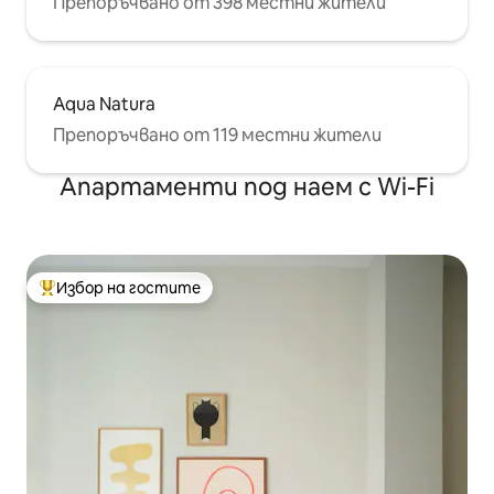
Препоръчвано от 398 местни жители
Aqua Natura
Препоръчвано от 119 местни жители
Апартаменти под наем с Wi-Fi
Избор на гостите
Най-популярен избор на гостите