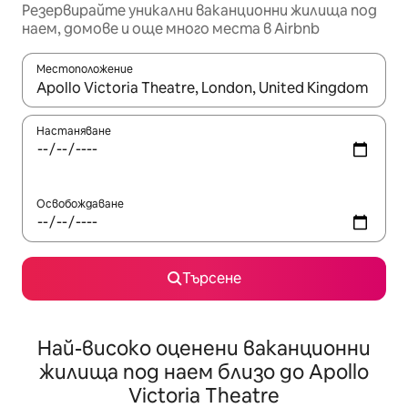
Резервирайте уникални ваканционни жилища под
наем, домове и още много места в Airbnb
Местоположение
Когато резултатите се покажат, използвайте клавишите 
Настаняване
Освобождаване
Търсене
Най-високо оценени ваканционни
жилища под наем близо до Apollo
Victoria Theatre