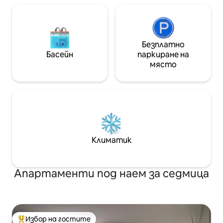
Безплатно
Басейн
паркиране на
място
Климатик
Апартаменти под наем за седмица
Избор на гостите