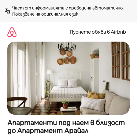
Пропускане
Част от информацията е преведена автоматично. 
към
Показване на оригиналния език
съдържанието
Пуснете обява в Airbnb
Апартаменти под наем в близост
до Апартамент Арайал