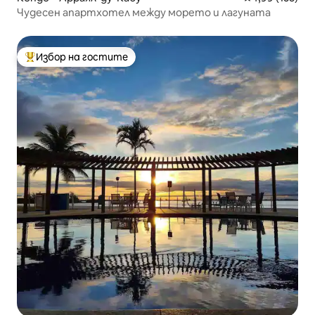
Чудесен апартхотел между морето и лагуната
Избор на гостите
Най-популярен избор на гостите