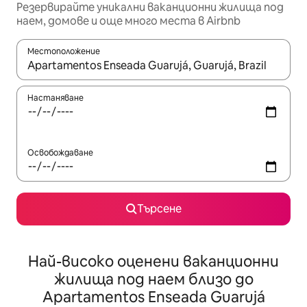
Резервирайте уникални ваканционни жилища под
наем, домове и още много места в Airbnb
Местоположение
Когато резултатите се покажат, използвайте клавишите 
Настаняване
Освобождаване
Търсене
Най-високо оценени ваканционни
жилища под наем близо до
Apartamentos Enseada Guarujá