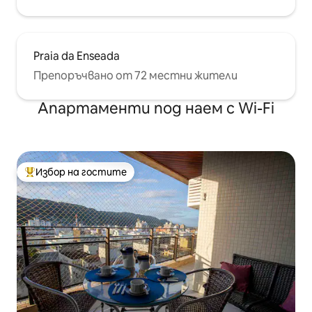
Praia da Enseada
Препоръчвано от 72 местни жители
Апартаменти под наем с Wi-Fi
Избор на гостите
Най-популярен избор на гостите