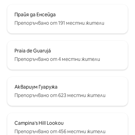
Прайя да Енсейда
Препоръчвано от 191 местни жители
Praia de Guarujá
Препоръчвано от 4 местни жители
Аквариум Гуаружа
Препоръчвано от 623 местни жители
Campina's Hill Lookou
Препоръчвано от 456 местни жители