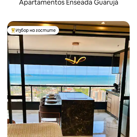
Apartamentos Enseada Guarujá
Избор на гостите
Най-популярен избор на гостите