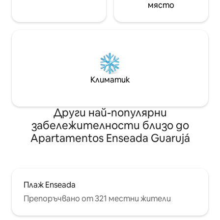
място
Климатик
Други най-популярни
забележителности близо до
Apartamentos Enseada Guarujá
Плаж Enseada
Препоръчвано от 321 местни жители