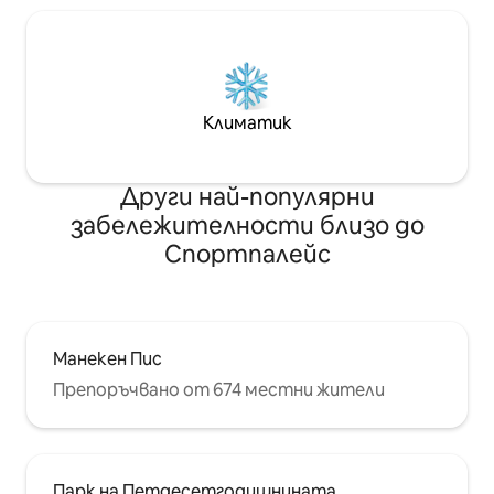
Климатик
Други най-популярни
забележителности близо до
Спортпалейс
Манекен Пис
Препоръчвано от 674 местни жители
Парк на Петдесетгодишнината