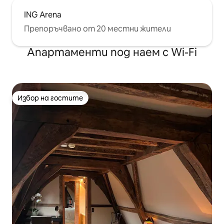
ING Arena
Препоръчвано от 20 местни жители
Апартаменти под наем с Wi-Fi
Избор на гостите
Избор на гостите