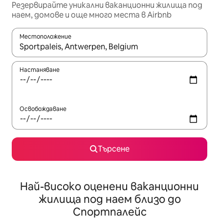
Резервирайте уникални ваканционни жилища под
наем, домове и още много места в Airbnb
Местоположение
Когато резултатите се покажат, използвайте клавишите 
Настаняване
Освобождаване
Търсене
Най-високо оценени ваканционни
жилища под наем близо до
Спортпалейс