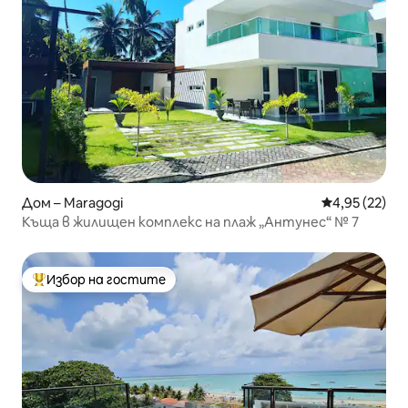
Дом – Maragogi
Средна оценк
4,95 (22)
Къща в жилищен комплекс на плаж „Антунес“ № 7
Избор на гостите
Най-популярен избор на гостите