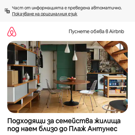
Пропускане
Част от информацията е преведена автоматично. 
към
Показване на оригиналния език
съдържанието
Пуснете обява в Airbnb
Подходящи за семейства жилища
под наем близо до Плаж Антунес