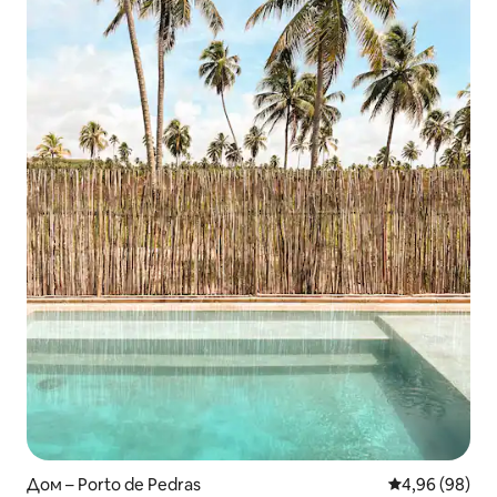
Дом – Porto de Pedras
Средна оценк
4,96 (98)