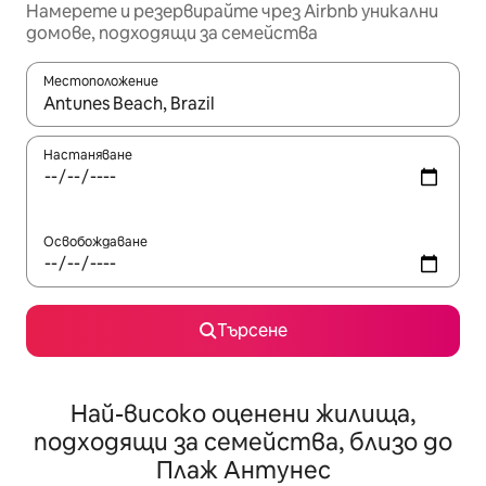
Намерете и резервирайте чрез Airbnb уникални
домове, подходящи за семейства
Местоположение
Когато резултатите се покажат, използвайте клавишите 
Настаняване
Освобождаване
Търсене
Най-високо оценени жилища,
подходящи за семейства, близо до
Плаж Антунес