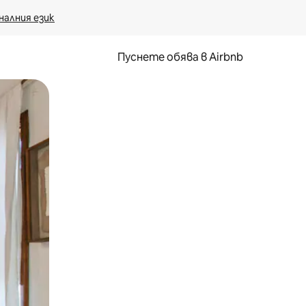
налния език
Пуснете обява в Airbnb
окосване или плъзгане.