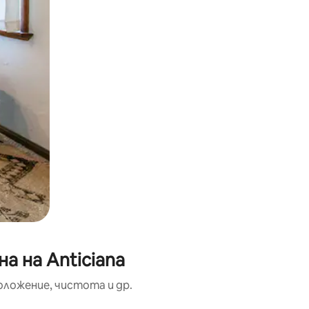
а на Anticiana
оложение, чистота и др.