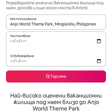
Резервирайте уникални ваканционни жилища под
наем, домове и още много места в Airbnb
Местоположение
Когато резултатите се покажат, използвайте клавишите 
Настаняване
Освобождаване
Търсене
Най-високо оценени ваканционни
жилища под наем близо до Anjo
World Theme Park