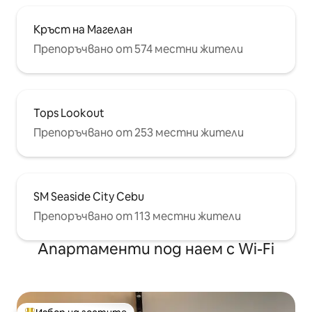
Кръст на Магелан
Препоръчвано от 574 местни жители
Tops Lookout
Препоръчвано от 253 местни жители
SM Seaside City Cebu
Препоръчвано от 113 местни жители
Апартаменти под наем с Wi-Fi