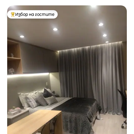
Allianz
Избор на гостите
Най-популярен избор на гостите