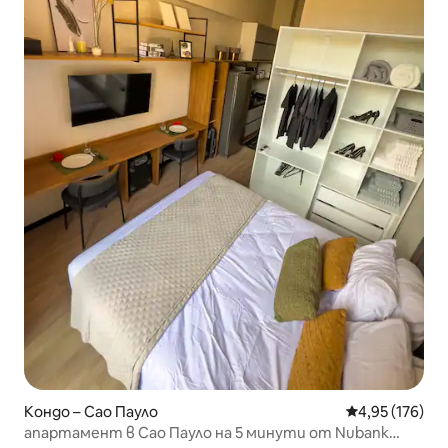
Кондо – Сао Пауло
Средна оценка
4,95 (176)
апартамент в Сао Пауло на 5 минути от Nubank