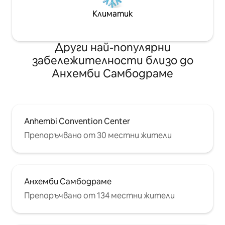
Климатик
Други най-популярни
забележителности близо до
Анхемби Самбодраме
Anhembi Convention Center
Препоръчвано от 30 местни жители
Анхемби Самбодраме
Препоръчвано от 134 местни жители