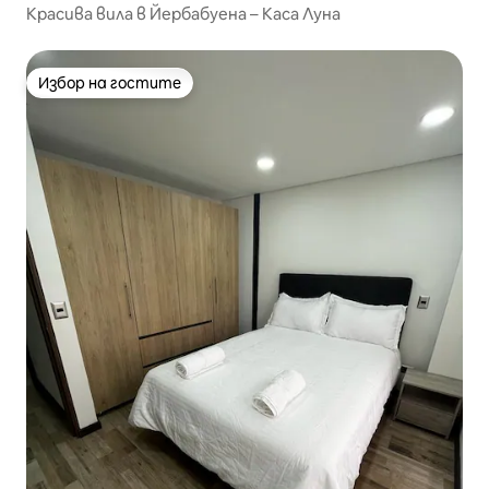
Красива вила в Йербабуена – Каса Луна
Избор на гостите
Избор на гостите