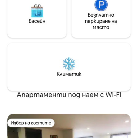
Безплатно
Басейн
паркиране на
място
Климатик
Апартаменти под наем с Wi-Fi
Избор на гостите
Избор на гостите