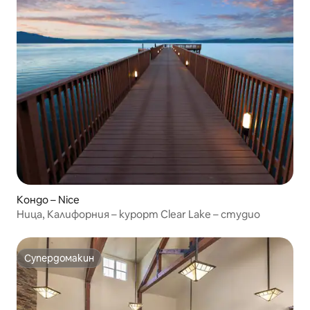
Кондо – Nice
Ница, Калифорния – курорт Clear Lake – студио
Супердомакин
Супердомакин