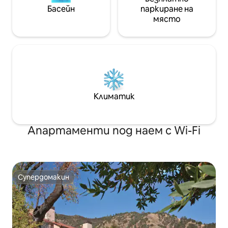
Басейн
паркиране на
място
Климатик
Апартаменти под наем с Wi-Fi
Супердомакин
Супердомакин