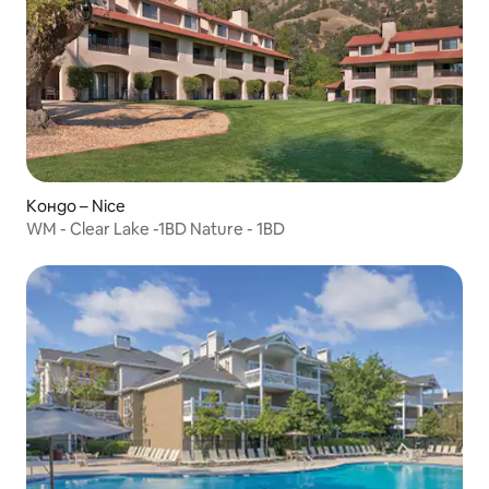
Кондо – Nice
WM - Clear Lake -1BD Nature - 1BD