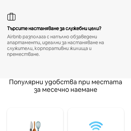
Търсите настаняване за служебни цели?
Airbnb разполага с напълно обзаведени
апартаменти, идеални за настаняване на
служители, корпоративни жилища и
преместване.
Популярни удобства при местата
за месечно наемане