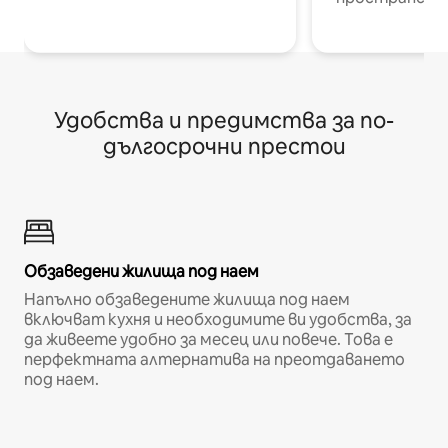
Удобства и предимства за по-
дългосрочни престои
Обзаведени жилища под наем
Напълно обзаведените жилища под наем
включват кухня и необходимите ви удобства, за
да живеете удобно за месец или повече. Това е
перфектната алтернатива на преотдаването
под наем.