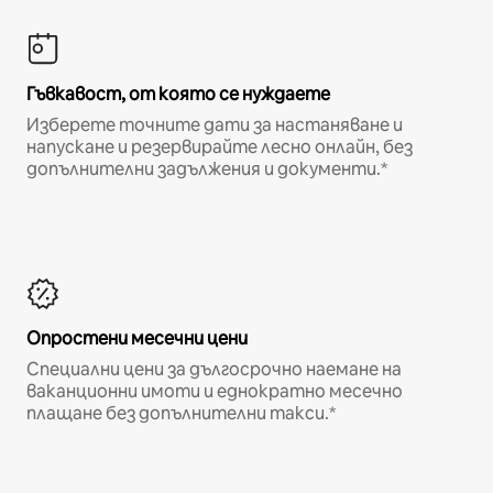
Гъвкавост, от която се нуждаете
Изберете точните дати за настаняване и
напускане и резервирайте лесно онлайн, без
допълнителни задължения и документи.*
Опростени месечни цени
Специални цени за дългосрочно наемане на
ваканционни имоти и еднократно месечно
плащане без допълнителни такси.*