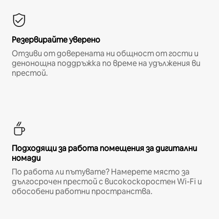
Резервирайте уверено
Отзиви от доверената ни общност от гости и
денонощна поддръжка по време на удължения ви
престой.
Подходящи за работа помещения за дигитални
номади
По работа ли пътувате? Намерете място за
дългосрочен престой с високоскоростен Wi-Fi и
обособени работни пространства.