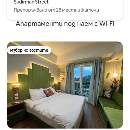
Sudirman Street
Препоръчвано от 28 местни жители
Апартаменти под наем с Wi-Fi
Избор на гостите
Избор на гостите