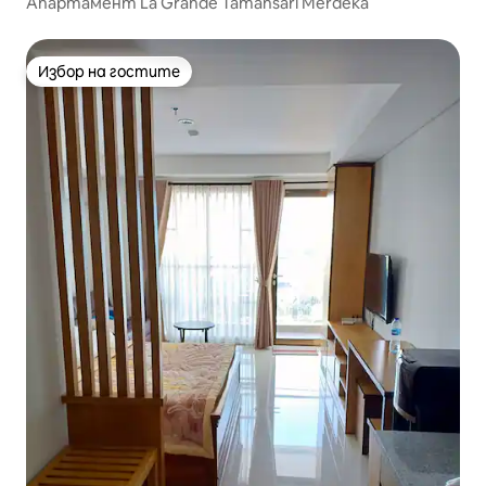
Апартамент La Grande Tamansari Merdeka
Избор на гостите
Избор на гостите