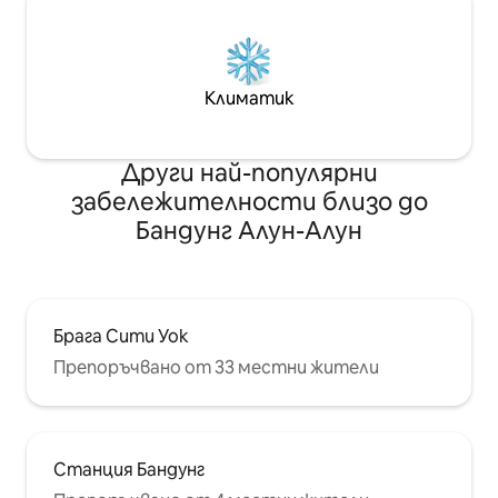
Климатик
Други най-популярни
забележителности близо до
Бандунг Алун-Алун
Брага Сити Уок
Препоръчвано от 33 местни жители
Станция Бандунг