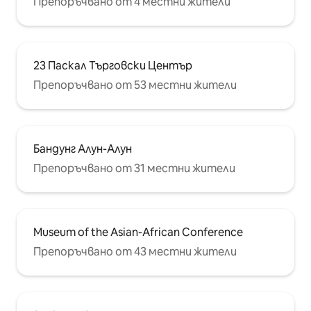
Препоръчвано от 4 местни жители
23 Паскал Търговски Център
Препоръчвано от 53 местни жители
Бандунг Алун-Алун
Препоръчвано от 31 местни жители
Museum of the Asian-African Conference
Препоръчвано от 43 местни жители