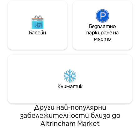
града.
Безплатно
Басейн
паркиране на
място
Климатик
Други най-популярни
забележителности близо до
Altrincham Market