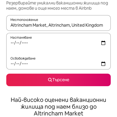
Резервирайте уникални ваканционни жилища под
наем, домове и още много места в Airbnb
Местоположение
Когато резултатите се покажат, използвайте клавишите 
Настаняване
Освобождаване
Търсене
Най-високо оценени ваканционни
жилища под наем близо до
Altrincham Market