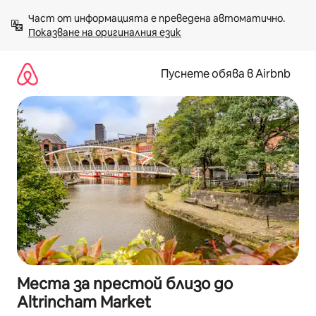
Пропускане
Част от информацията е преведена автоматично. 
към
Показване на оригиналния език
съдържанието
Пуснете обява в Airbnb
Места за престой близо до
Altrincham Market