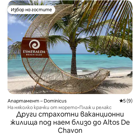
Избор на гостите
Избор на гостите
Апартамент – Dominicus
Средна о
5 (9)
На няколко крачки от морето•Плаж и релакс
Други страхотни ваканционни
жилища под наем близо до Altos De
Chavon