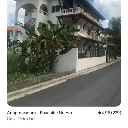
Апартамент – Bayahibe Nuevo
Средна оценка
4,96 (229)
Casa Felicidad