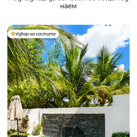
наем
Избор на гостите
Най-популярен избор на гостите