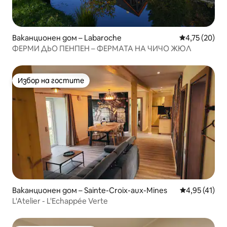
Ваканционен дом – Labaroche
Средна оценк
4,75 (20)
ФЕРМИ ДЬО ПЕНПЕН – ФЕРМАТА НА ЧИЧО ЖЮЛ
Избор на гостите
Избор на гостите
Ваканционен дом – Sainte-Croix-aux-Mines
Средна оценк
4,95 (41)
L'Atelier - L'Echappée Verte