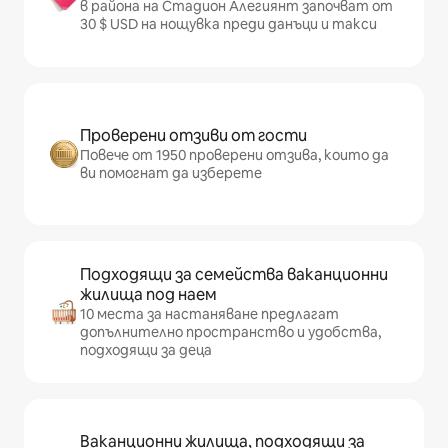
в района на Стадион Алегиянт започват от
30 $ USD на нощувка преди данъци и такси
Проверени отзиви от гости
Повече от 1950 проверени отзива, които да
ви помогнат да изберете
Подходящи за семейства ваканционни
жилища под наем
10 места за настаняване предлагат
допълнително пространство и удобства,
подходящи за деца
Ваканционни жилища, подходящи за