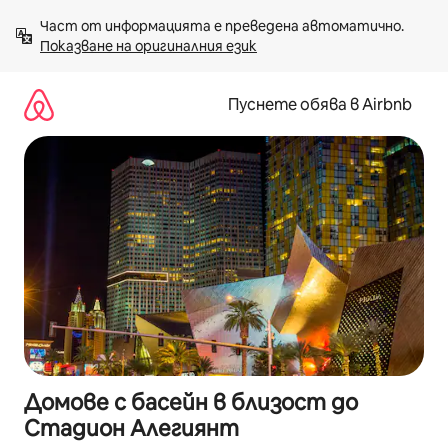
Пропускане
Част от информацията е преведена автоматично. 
към
Показване на оригиналния език
съдържанието
Пуснете обява в Airbnb
Домове с басейн в близост до
Стадион Алегиянт