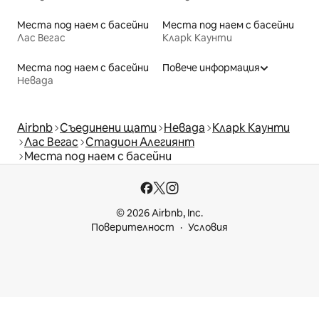
Места под наем с басейни
Места под наем с басейни
Лас Вегас
Кларк Каунти
Места под наем с басейни
Повече информация
Невада
Airbnb
Съединени щати
Невада
Кларк Каунти
Лас Вегас
Стадион Алегиянт
Места под наем с басейни
© 2026 Airbnb, Inc.
Поверителност
Условия