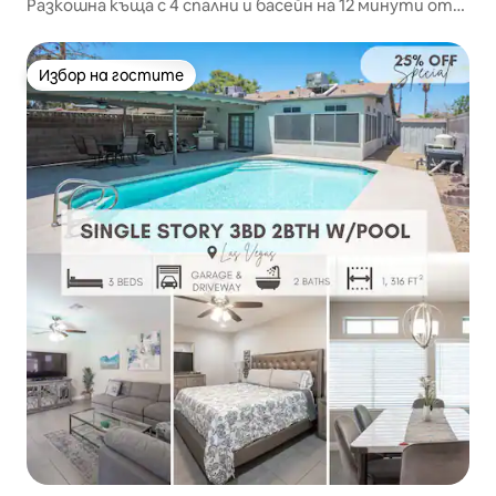
Разкошна къща с 4 спални и басейн на 12 минути от
булеварда
Избор на гостите
Избор на гостите