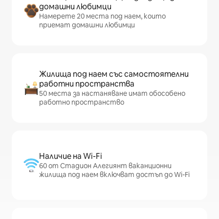
домашни любимци
Намерете 20 места под наем, които
приемат домашни любимци
Жилища под наем със самостоятелни
работни пространства
50 места за настаняване имат обособено
работно пространство
Наличие на Wi-Fi
60 от Стадион Алегиянт ваканционни
жилища под наем включват достъп до Wi-Fi