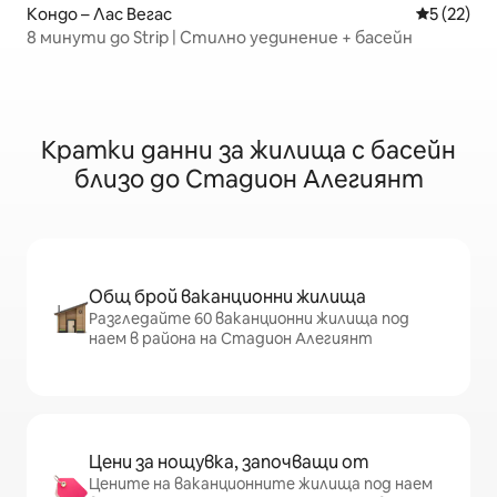
Кондо – Лас Вегас
Средна оц
5 (22)
8 минути до Strip | Стилно уединение + басейн
Кратки данни за жилища с басейн
близо до Стадион Алегиянт
Общ брой ваканционни жилища
Разгледайте 60 ваканционни жилища под
наем в района на Стадион Алегиянт
Цени за нощувка, започващи от
Цените на ваканционните жилища под наем