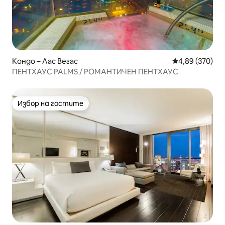
Кондо – Лас Вегас
Средна оценка
4,89 (370)
ПЕНТХАУС PALMS / РОМАНТИЧЕН ПЕНТХАУС
Избор на гостите
Избор на гостите