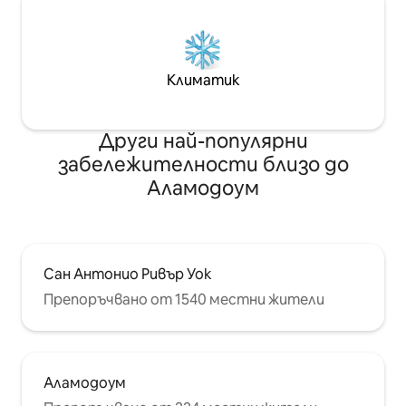
Климатик
Други най-популярни
забележителности близо до
Аламодоум
Сан Антонио Ривър Уок
Препоръчвано от 1540 местни жители
Аламодоум