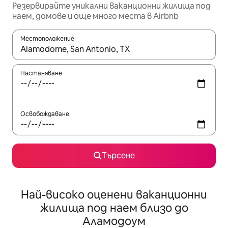
Резервирайте уникални ваканционни жилища под
наем, домове и още много места в Airbnb
Местоположение
Когато резултатите се покажат, използвайте клавишите 
Настаняване
Освобождаване
Търсене
Най-високо оценени ваканционни
жилища под наем близо до
Аламодоум