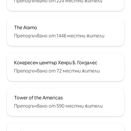
Препоръчвано от 224 местни жители
The Alamo
Препоръчвано от 1446 местни жители
Конгресен център Хенри Б. Гонзалес
Препоръчвано от 72 местни жители
Tower of the Americas
Препоръчвано от 590 местни жители