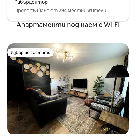
Ривърцентър
Препоръчвано от 294 местни жители
Апартаменти под наем с Wi-Fi
Избор на гостите
Избор на гостите