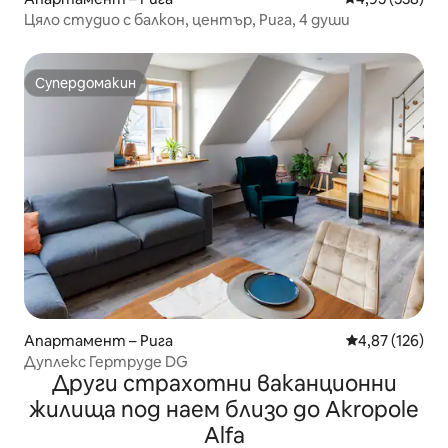
Цяло студио с балкон, център, Рига, 4 души
Супердомакин
Супердомакин
Апартамент – Рига
Средна оценка
4,87 (126)
Дуплекс Гертруде DG
Други страхотни ваканционни
жилища под наем близо до Akropole
Alfa