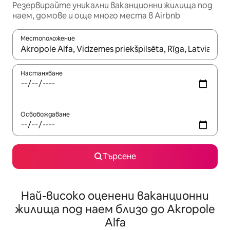
Резервирайте уникални ваканционни жилища под
наем, домове и още много места в Airbnb
Местоположение
Когато резултатите се покажат, използвайте клавишите 
Настаняване
Освобождаване
Търсене
Най-високо оценени ваканционни
жилища под наем близо до Akropole
Alfa