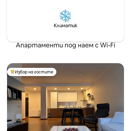
Климатик
Апартаменти под наем с Wi-Fi
Избор на гостите
Най-популярен избор на гостите