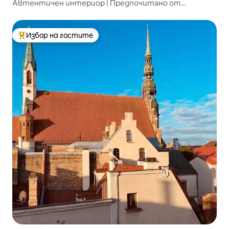
Автентичен интериор | Предпочитано от
гостите | Netflix/HBO
Избор на гостите
Най-популярен избор на гостите