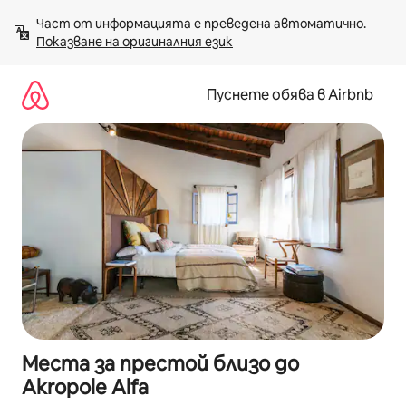
Пропускане
Част от информацията е преведена автоматично. 
към
Показване на оригиналния език
съдържанието
Пуснете обява в Airbnb
Места за престой близо до
Akropole Alfa