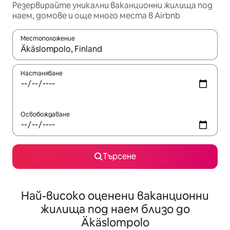
Резервирайте уникални ваканционни жилища под
наем, домове и още много места в Airbnb
Местоположение
Когато резултатите се покажат, използвайте клавишите 
Настаняване
Освобождаване
Търсене
Най-високо оценени ваканционни
жилища под наем близо до
Äkäslompolo