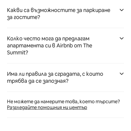
Какви са възможностите за паркиране
за гостите?
Колко често мога да предлагам
апартамента си в Airbnb от The
Summit?
Има ли правила за сградата, с които
трябва да се запозная?
Не можете да намерите това, което търсите?
Разгледайте помощния ни център