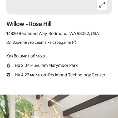
Willow - Rose Hill
14820 Redmond Way, Redmond, WA 98052, USA
Отворете уеб сайта на сградата
Какво има наблизо
На 2.04 мили от Marymoor Park
На 4.22 мили от Redmond Technology Center