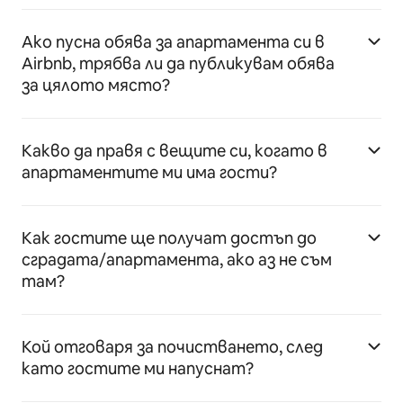
Ако пусна обява за апартамента си в
Airbnb, трябва ли да публикувам обява
за цялото място?
Какво да правя с вещите си, когато в
апартаментите ми има гости?
Как гостите ще получат достъп до
сградата/апартамента, ако аз не съм
там?
Кой отговаря за почистването, след
като гостите ми напуснат?