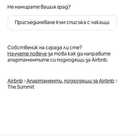
Не намирате вашия град?
Присъединяване към списъка с чакащи
Собственик на сграда ли сте?
Научете повече
за това как да направите
апартаментите си подходящи за Airbnb.
Airbnb
Апартаменти, подходящи за Airbnb
The Summit