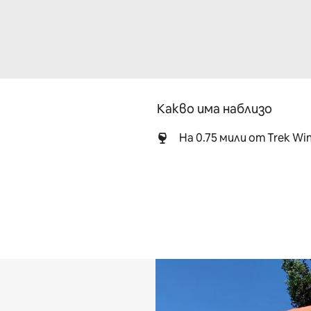
Какво има наблизо
На 0.75 мили от Trek Wi