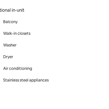
ional in-unit
Balcony
Walk-in closets
Washer
Dryer
Air conditioning
Stainless steel appliances