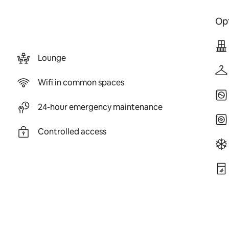
Opt
Lounge
Wifi in common spaces
24-hour emergency maintenance
Controlled access