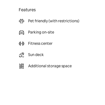
Features
Pet friendly (with restrictions)
Parking on-site
Fitness center
Sun deck
Additional storage space