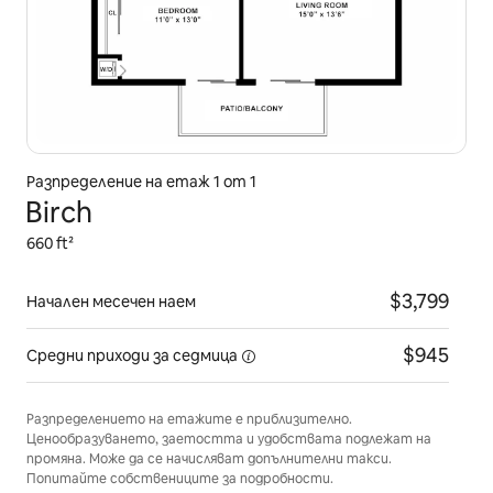
Разпределение на етаж 1 от 1
Birch
660 ft²
$3,799
Начален месечен наем
$945
Средни приходи
за седмица
Разпределението на етажите е приблизително.
Ценообразуването, заетостта и удобствата подлежат на
промяна. Може да се начисляват допълнителни такси.
Попитайте собствениците за подробности.