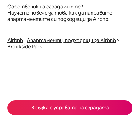
Собственик на сграда ли сте?
Научете повече
за това как да направите
апартаментите си подходящи за Airbnb.
Airbnb
Апартаменти, подходящи за Airbnb
Brookside Park
Връзка с управата на сградата