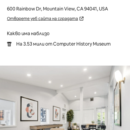
600 Rainbow Dr, Mountain View, CA 94041, USA
Отворете уеб сайта на сградата
Какво има наблизо
На 3.53 мили от Computer History Museum