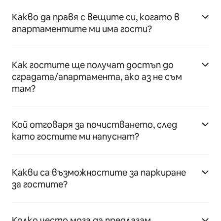
Какво да правя с вещите си, когато в
апартаментите ми има гости?
Как гостите ще получат достъп до
сградата/апартамента, ако аз не съм
там?
Кой отговаря за почистването, след
като гостите ми напуснат?
Какви са възможностите за паркиране
за гостите?
Колко често мога да предлагам