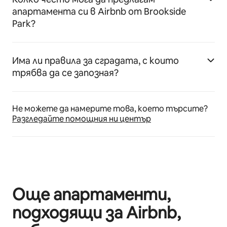
апартамента си в Airbnb от Brookside
Park?
Има ли правила за сградата, с които
трябва да се запозная?
Не можете да намерите това, което търсите?
Разгледайте помощния ни център
Още апартаменти,
подходящи за Airbnb,