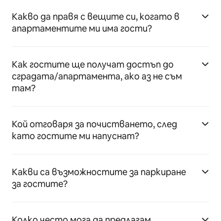
Какво да правя с вещите си, когато в
апартаментите ми има гости?
Как гостите ще получат достъп до
сградата/апартамента, ако аз не съм
там?
Кой отговаря за почистването, след
като гостите ми напуснат?
Какви са възможностите за паркиране
за гостите?
Колко често мога да предлагам