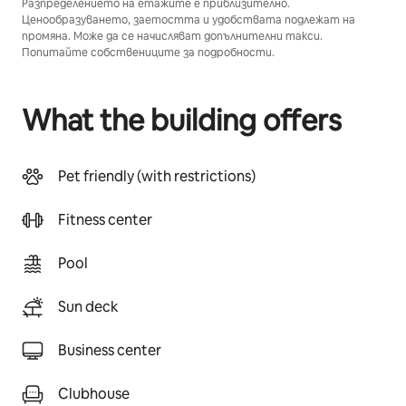
Разпределението на етажите е приблизително.
Ценообразуването, заетостта и удобствата подлежат на
промяна. Може да се начисляват допълнителни такси.
Попитайте собствениците за подробности.
What the building offers
Pet friendly (with restrictions)
Fitness center
Pool
Sun deck
Business center
Clubhouse