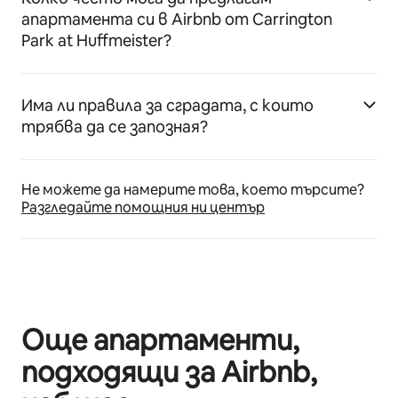
апартамента си в Airbnb от Carrington
Park at Huffmeister?
Има ли правила за сградата, с които
трябва да се запозная?
Не можете да намерите това, което търсите?
Разгледайте помощния ни център
Още апартаменти,
подходящи за Airbnb,