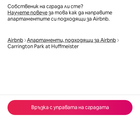
Собственик на сграда ли сте?
Научете повече
за това как да направите
апартаментите си подходящи за Airbnb.
Airbnb
Апартаменти, подходящи за Airbnb
Carrington Park at Huffmeister
Връзка с управата на сградата