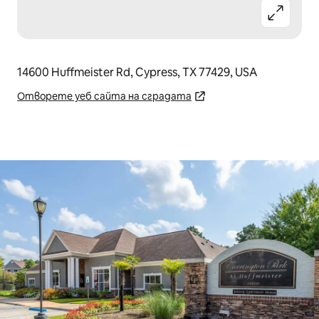
14600 Huffmeister Rd, Cypress, TX 77429, USA
Отворете уеб сайта на сградата