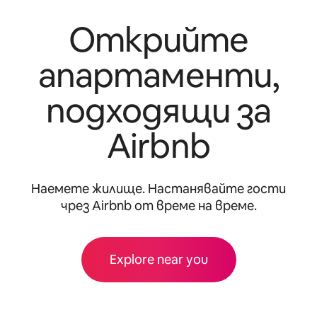
Открийте
апартаменти,
подходящи за
Airbnb
Наемете жилище. Настанявайте гости
чрез Airbnb от време на време.
Explore near you