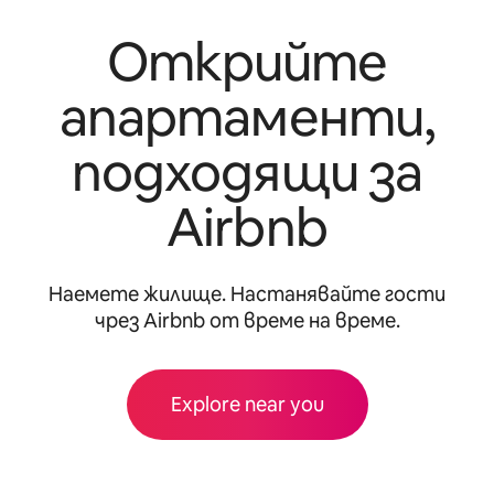
Открийте
апартаменти,
подходящи за
Airbnb
Наемете жилище. Настанявайте гости
чрез Airbnb от време на време.
Explore near you