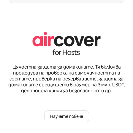
Цялостна защита за домакините. Тя включва
процедура на проверка на самоличността на
гостите, проверка на резервациите, защита за
домакините срещу щети в размер на 3 млн. USD*,
денонощна линия за безопасност и др.
Научете повече