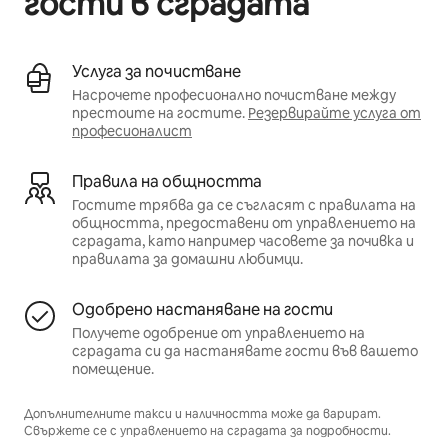
гости в сградата
Услуга за почистване
Насрочете професионално почистване между
престоите на гостите.
Резервирайте услуга от
професионалист
Правила на общността
Гостите трябва да се съгласят с правилата на
общността, предоставени от управлението на
сградата, като например часовете за почивка и
правилата за домашни любимци.
Одобрено настаняване на гости
Получете одобрение от управлението на
сградата си да настанявате гости във вашето
помещение.
Допълнителните такси и наличността може да варират.
Свържете се с управлението на сградата за подробности.