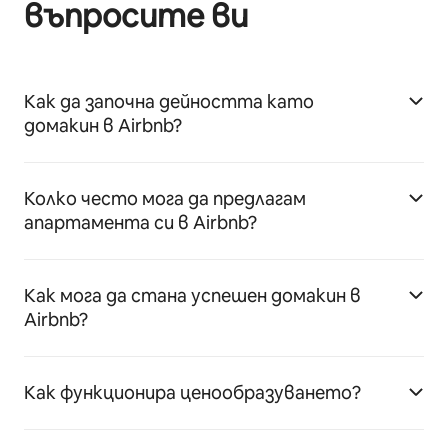
въпросите ви
Как да започна дейността като
домакин в Airbnb?
Колко често мога да предлагам
апартамента си в Airbnb?
Как мога да стана успешен домакин в
Airbnb?
Как функционира ценообразуването?