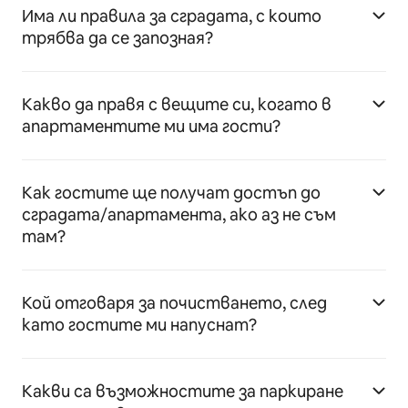
Има ли правила за сградата, с които
трябва да се запозная?
Какво да правя с вещите си, когато в
апартаментите ми има гости?
Как гостите ще получат достъп до
сградата/апартамента, ако аз не съм
там?
Кой отговаря за почистването, след
като гостите ми напуснат?
Какви са възможностите за паркиране