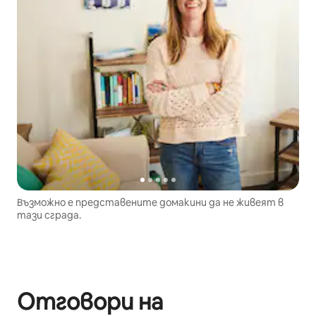
Възможно е представените домакини да не живеят в
тази сграда.
Отговори на