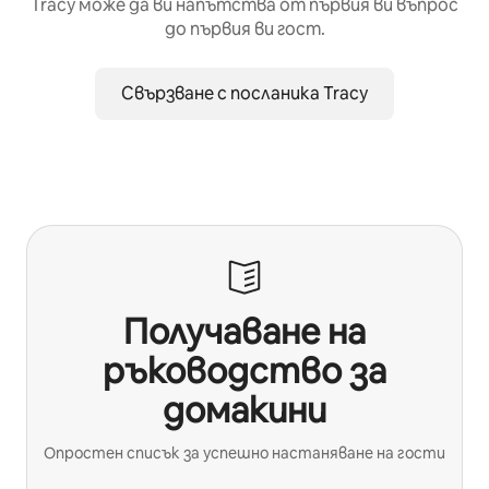
Tracy може да ви напътства от първия ви въпрос
до първия ви гост.
Свързване с посланика Tracy
Получаване на
ръководство за
домакини
Опростен списък за успешно настаняване на гости