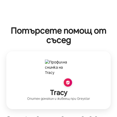
Потърсете помощ от
съсед
Tracy
Опитен домакин
и живеещ при
Greystar