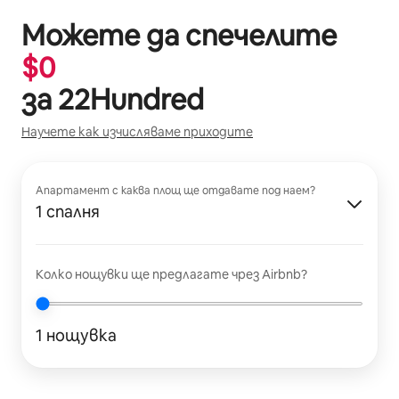
Можете да спечелите
$
0
за
22Hundred
Научете как изчисляваме приходите
Апартамент с каква площ ще отдавате под наем?
1 спалня
Колко нощувки ще предлагате чрез Airbnb?
1 нощувка