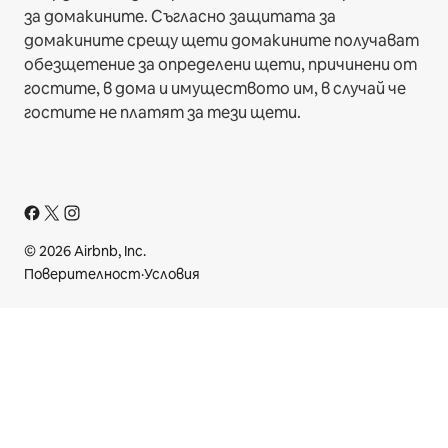
за домакините. Съгласно защитата за
домакините срещу щети домакините получават
обезщетение за определени щети, причинени от
гостите, в дома и имуществото им, в случай че
гостите не платят за тези щети.
© 2026 Airbnb, Inc.
Поверителност
·
Условия