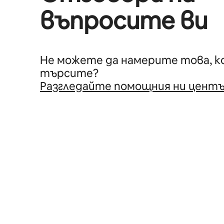
въпросите ви
Не можете да намерите това, 
търсите?
Разгледайте помощния ни цент