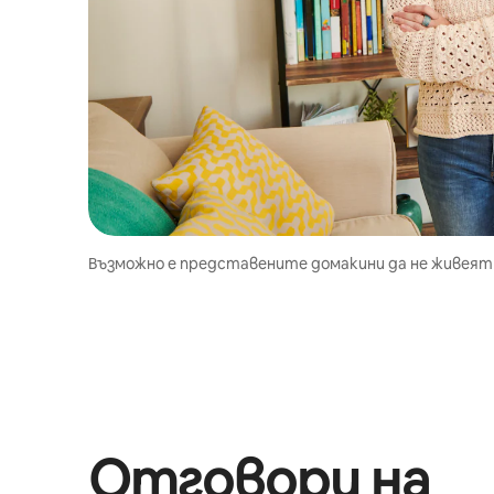
Възможно е представените домакини да не живеят 
Отговори на