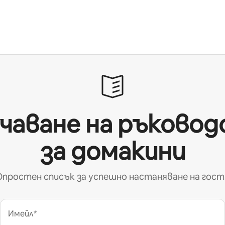
чаване на ръково
за домакини
Опростен списък за успешно настаняване на гост
Имейл*