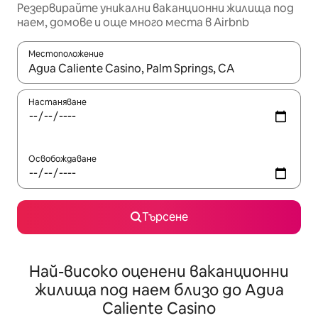
Резервирайте уникални ваканционни жилища под
наем, домове и още много места в Airbnb
Местоположение
Когато резултатите се покажат, използвайте клавишите 
Настаняване
Освобождаване
Търсене
Най-високо оценени ваканционни
жилища под наем близо до Agua
Caliente Casino