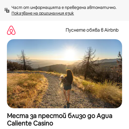
Пропускане
Част от информацията е преведена автоматично. 
към
Показване на оригиналния език
съдържанието
Пуснете обява в Airbnb
Места за престой близо до Agua
Caliente Casino