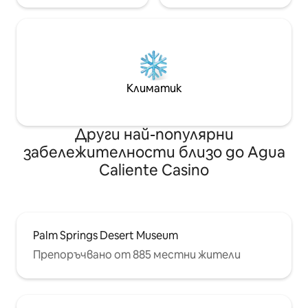
Климатик
Други най-популярни
забележителности близо до Agua
Caliente Casino
Palm Springs Desert Museum
Препоръчвано от 885 местни жители