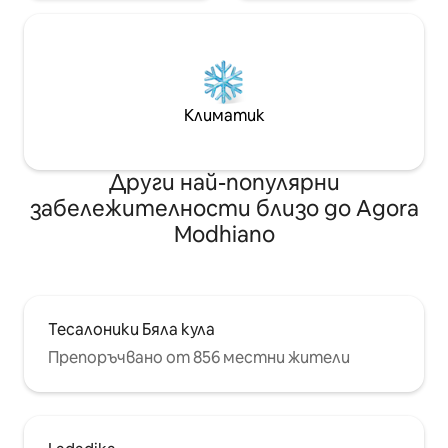
Климатик
Други най-популярни
забележителности близо до Agora
Modhiano
Тесалоники Бяла кула
Препоръчвано от 856 местни жители