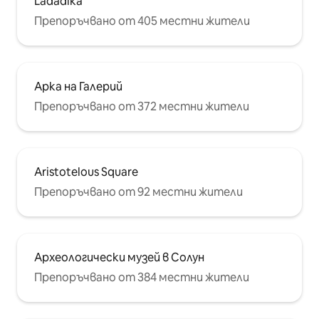
Ladadika
Препоръчвано от 405 местни жители
Арка на Галерий
Препоръчвано от 372 местни жители
Aristotelous Square
Препоръчвано от 92 местни жители
Археологически музей в Солун
Препоръчвано от 384 местни жители