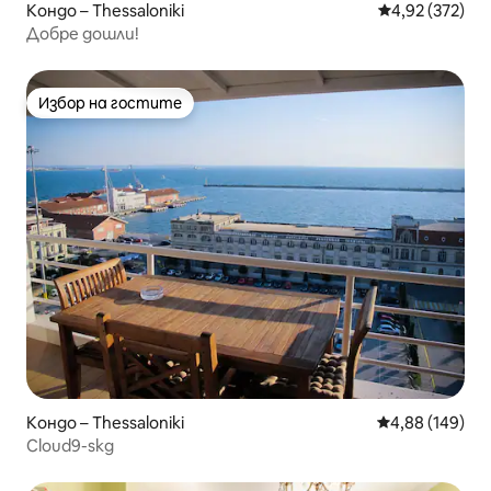
Кондо – Thessaloniki
Средна оценка
4,92 (372)
Добре дошли!
Избор на гостите
Избор на гостите
Кондо – Thessaloniki
Средна оценка
4,88 (149)
Cloud9-skg