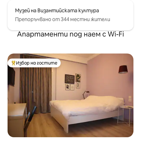
Музей на Византийската култура
Препоръчвано от 344 местни жители
Апартаменти под наем с Wi-Fi
Избор на гостите
Най-популярен избор на гостите