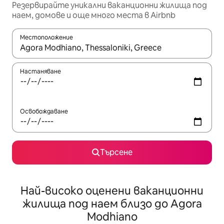
Резервирайте уникални ваканционни жилища под
наем, домове и още много места в Airbnb
Местоположение
Когато резултатите се покажат, използвайте клавишите 
Настаняване
Освобождаване
Търсене
Най-високо оценени ваканционни
жилища под наем близо до Agora
Modhiano