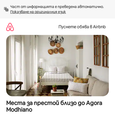
Пропускане
Част от информацията е преведена автоматично. 
към
Показване на оригиналния език
съдържанието
Пуснете обява в Airbnb
Места за престой близо до Agora
Modhiano