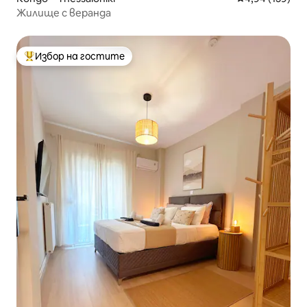
Жилище с веранда
Избор на гостите
Най-популярен избор на гостите