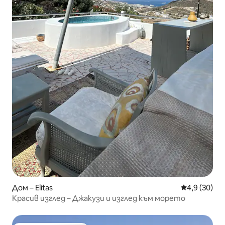
Дом – Elitas
Средна оцен
4,9 (30)
Красив изглед – Джакузи и изглед към морето