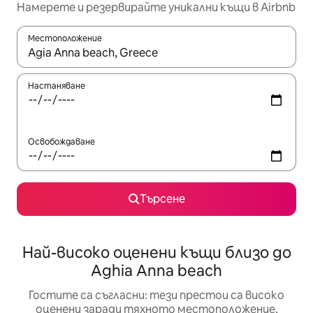
Намерете и резервирайте уникални къщи в Airbnb
Местоположение
Когато резултатите се покажат, използвайте клавишите 
Настаняване
Освобождаване
Търсене
Най-високо оценени къщи близо до
Aghia Anna beach
Гостите са съгласни: тези престои са високо
оценени заради тяхното местоположение,