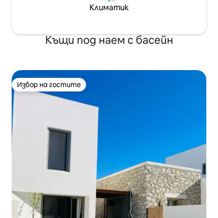
Климатик
Къщи под наем с басейн
Избор на гостите
Избор на гостите