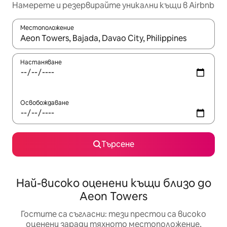
Намерете и резервирайте уникални къщи в Airbnb
Местоположение
Когато резултатите се покажат, използвайте клавишите 
Настаняване
Освобождаване
Търсене
Най-високо оценени къщи близо до
Aeon Towers
Гостите са съгласни: тези престои са високо
оценени заради тяхното местоположение,