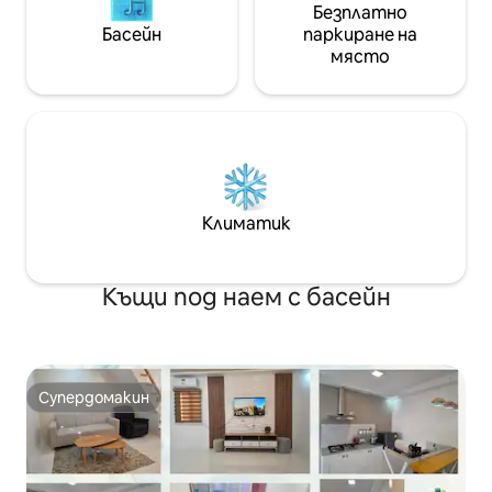
Безплатно
Басейн
паркиране на
място
Климатик
Къщи под наем с басейн
Супердомакин
Супердомакин