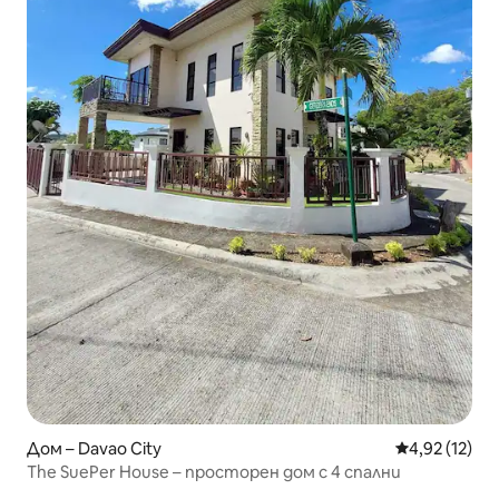
Дом – Davao City
Средна оценк
4,92 (12)
The SuePer House – просторен дом с 4 спални