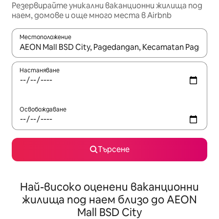
Резервирайте уникални ваканционни жилища под
наем, домове и още много места в Airbnb
Местоположение
Когато резултатите се покажат, използвайте клавишите 
Настаняване
Освобождаване
Търсене
Най-високо оценени ваканционни
жилища под наем близо до AEON
Mall BSD City