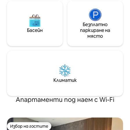
Безплатно
Басейн
паркиране на
място
Климатик
Апартаменти под наем с Wi-Fi
Избор на гостите
Избор на гостите