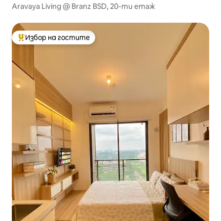
Aravaya Living @ Branz BSD, 20-ти етаж
Избор на гостите
Най-популярен избор на гостите