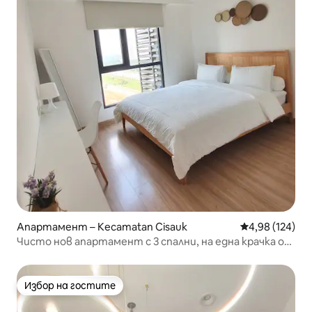
Апартамент – Kecamatan Cisauk
Средна оценка
4,98 (124)
Чисто нов апартамент с 3 спални, на една крачка от
AEON и близо до ICE BSD
Избор на гостите
Избор на гостите