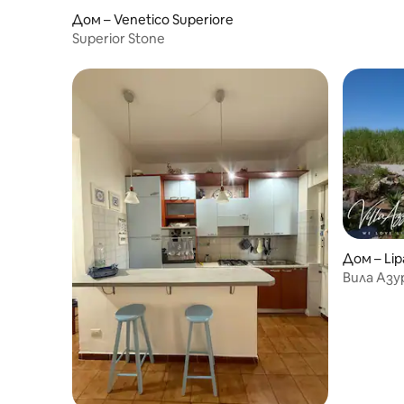
Дом – Venetico Superiore
Superior Stone
Дом – Lip
Вила Азу
синьо