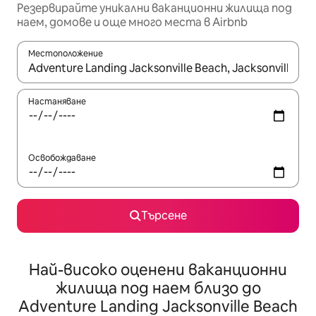
Резервирайте уникални ваканционни жилища под
наем, домове и още много места в Airbnb
Местоположение
Когато резултатите се покажат, използвайте клавишите 
Настаняване
Освобождаване
Търсене
Най-високо оценени ваканционни
жилища под наем близо до
Adventure Landing Jacksonville Beach