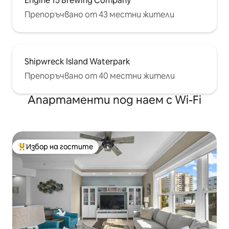
Engine 15 Brewing Company
Препоръчвано от 43 местни жители
Shipwreck Island Waterpark
Препоръчвано от 40 местни жители
Апартаменти под наем с Wi-Fi
Избор на гостите
Най-популярен избор на гостите