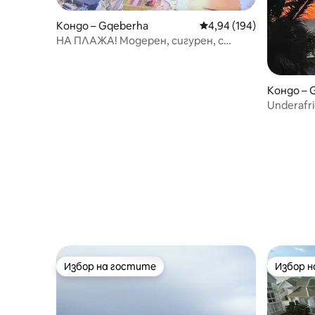
Кондо – Gqeberha
Средна оценка: 4,94 о
4,94 (194)
НА ПЛАЖА! Модерен, сигурен, с
поразителен изглед към океана
Кондо – 
Underafri
Избор на гостите
Избор 
Избор на гостите
Избор 