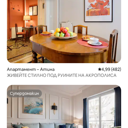
Апартамент – Атина
Средна оценка
4,99 (482)
ЖИВЕЙТЕ СТИЛНО ПОД РУИНИТЕ НА АКРОПОЛИСА
Супердомакин
Супердомакин