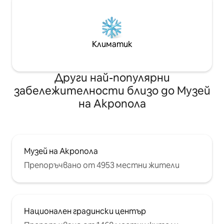
Климатик
Други най-популярни
забележителности близо до Музей
на Акропола
Музей на Акропола
Препоръчвано от 4953 местни жители
Национален градински център