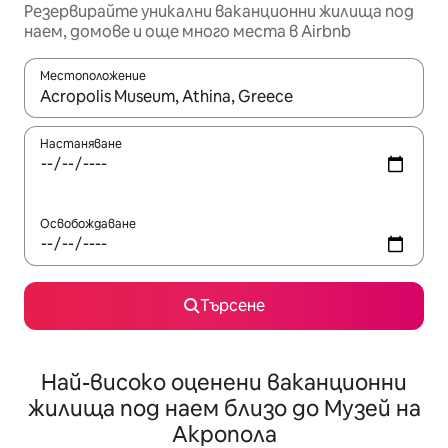
Резервирайте уникални ваканционни жилища под
наем, домове и още много места в Airbnb
Местоположение
Когато резултатите се покажат, използвайте клавишите 
Настаняване
Освобождаване
Търсене
Най-високо оценени ваканционни
жилища под наем близо до Музей на
Акропола