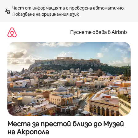
Пропускане
Част от информацията е преведена автоматично. 
към
Показване на оригиналния език
съдържанието
Пуснете обява в Airbnb
Места за престой близо до Музей
на Акропола