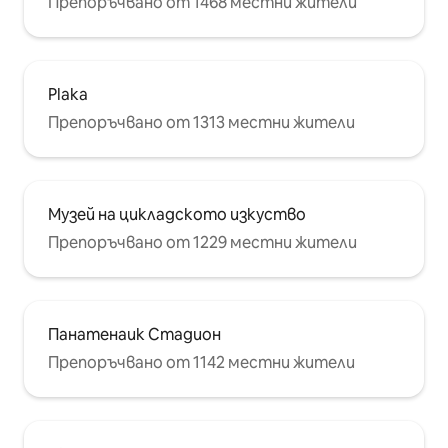
Препоръчвано от 1468 местни жители
Plaka
Препоръчвано от 1313 местни жители
Музей на цикладското изкуство
Препоръчвано от 1229 местни жители
Панатенаик Стадион
Препоръчвано от 1142 местни жители