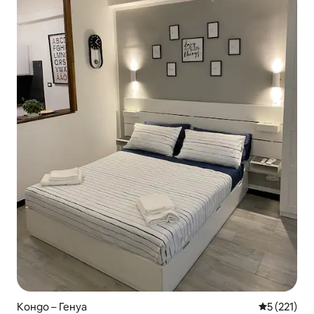
Кондо – Генуа
Средна оце
5 (221)