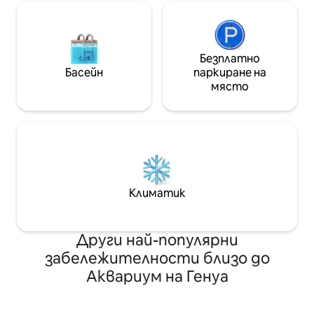
Безплатно
Басейн
паркиране на
място
Климатик
Други най-популярни
забележителности близо до
Аквариум на Генуа