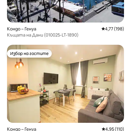
Кондо – Генуа
Средна оценка
4,77 (198)
Къщата на Дани (010025-LT-1890)
Избор на гостите
Избор на гостите
Кондо – Генуа
Средна оценка
4,95 (110)