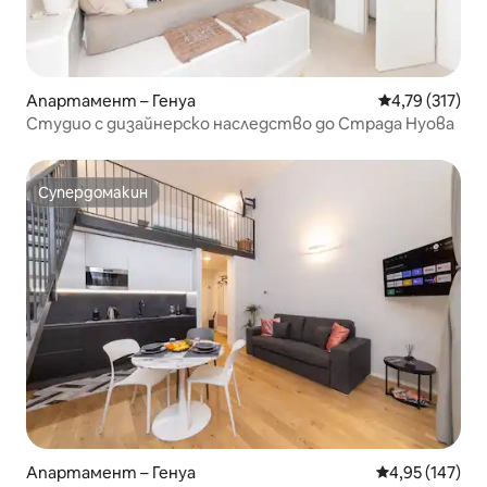
Апартамент – Генуа
Средна оценка
4,79 (317)
Студио с дизайнерско наследство до Страда Нуова
Супердомакин
Супердомакин
Апартамент – Генуа
Средна оценка
4,95 (147)