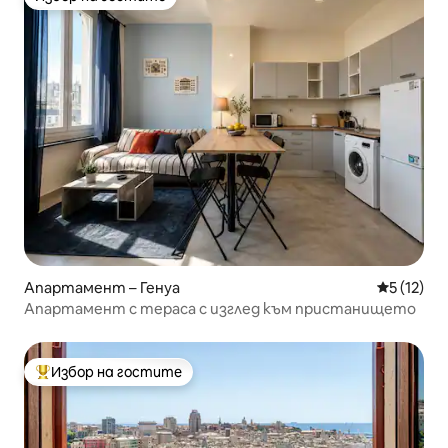
Избор на гостите
Апартамент – Генуа
Средна оц
5 (12)
Апартамент с тераса с изглед към пристанището
Избор на гостите
Най-популярен избор на гостите