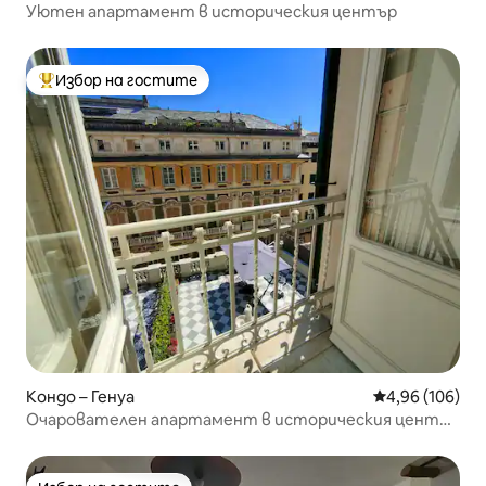
Уютен апартамент в историческия център
Избор на гостите
Най-популярен избор на гостите
Кондо – Генуа
Средна оценка
4,96 (106)
Очарователен апартамент в историческия център
близо до Аквариума