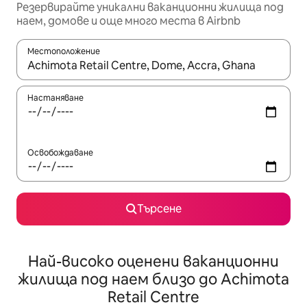
Резервирайте уникални ваканционни жилища под
наем, домове и още много места в Airbnb
Местоположение
Когато резултатите се покажат, използвайте клавишите 
Настаняване
Освобождаване
Търсене
Най-високо оценени ваканционни
жилища под наем близо до Achimota
Retail Centre