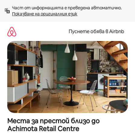
Пропускане
Част от информацията е преведена автоматично. 
към
Показване на оригиналния език
съдържанието
Пуснете обява в Airbnb
Места за престой близо до
Achimota Retail Centre