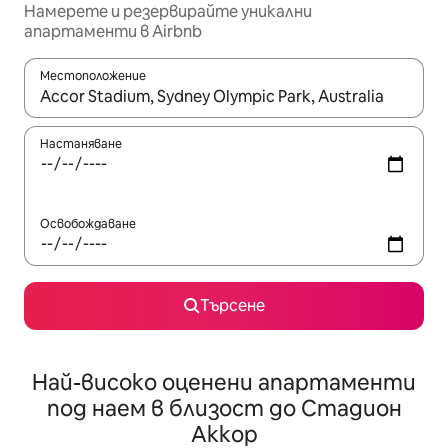
Намерете и резервирайте уникални
апартаменти в Airbnb
Местоположение
Когато резултатите се покажат, използвайте клавишите 
Настаняване
Освобождаване
Търсене
Най-високо оценени апартаменти
под наем в близост до Стадион
Аккор