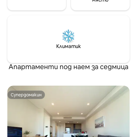
Климатик
Апартаменти под наем за седмица
Супердомакин
Супердомакин