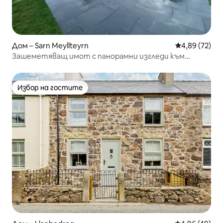
Дом – Sarn Meyllteyrn
Средна оценк
4,89 (72)
Зашеметяващ имот с панорамни изгледи към
природата и морето
Избор на гостите
Избор на гостите