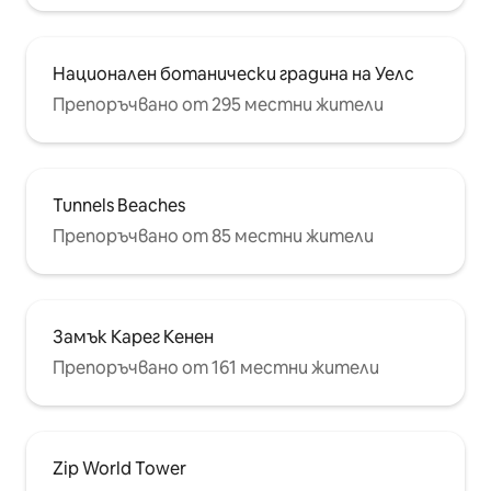
Национален ботанически градина на Уелс
Препоръчвано от 295 местни жители
Tunnels Beaches
Препоръчвано от 85 местни жители
Замък Карег Кенен
Препоръчвано от 161 местни жители
Zip World Tower