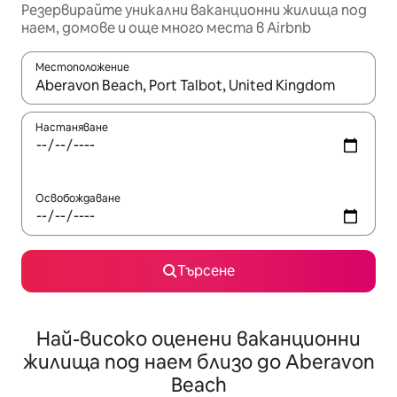
Резервирайте уникални ваканционни жилища под
наем, домове и още много места в Airbnb
Местоположение
Когато резултатите се покажат, използвайте клавишите 
Настаняване
Освобождаване
Търсене
Най-високо оценени ваканционни
жилища под наем близо до Aberavon
Beach