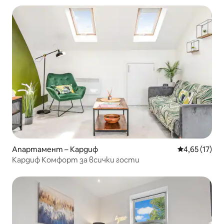
Апартамент – Кардиф
Средна оценк
4,65 (17)
Кардиф Комфорт за всички гости