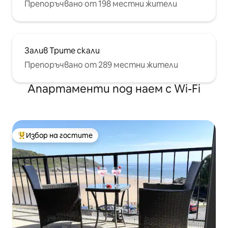
Препоръчвано от 198 местни жители
Залив Трите скали
Препоръчвано от 289 местни жители
Апартаменти под наем с Wi-Fi
Избор на гостите
Най-популярен избор на гостите