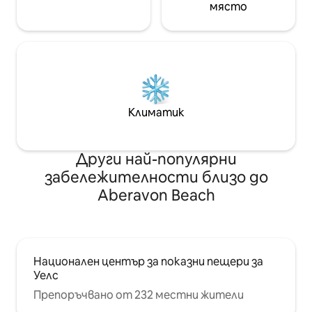
място
Климатик
Други най-популярни
забележителности близо до
Aberavon Beach
Национален център за показни пещери за
Уелс
Препоръчвано от 232 местни жители